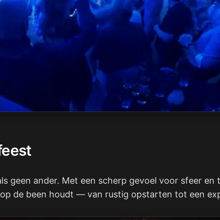
feest
als geen ander. Met een scherp gevoel voor sfeer en t
 de been houdt — van rustig opstarten tot een explo