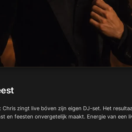
eest
 Chris zingt live bóven zijn eigen DJ-set. Het result
t en feesten onvergetelijk maakt. Energie van een li