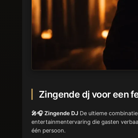
Zingende dj voor een f
🎤🎧 Zingende DJ
De ultieme combinatie:
entertainmentervaring die gasten verbaas
één persoon.