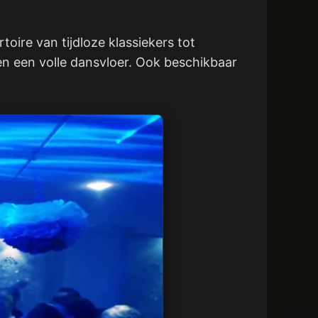
oire van tijdloze klassiekers tot
en een volle dansvloer. Ook beschikbaar