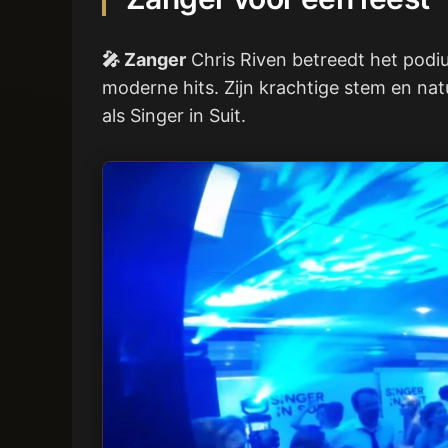
🎤 Zanger
Chris Riven betreedt het podiu
moderne hits. Zijn krachtige stem en na
als Singer in Suit.