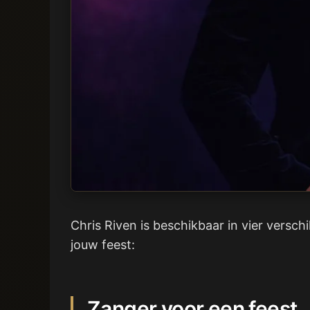
Chris Riven is beschikbaar in vier versc
jouw feest:
Zanger voor een feest