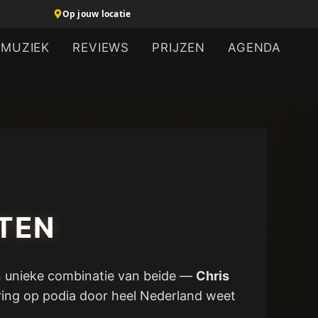
Op jouw locatie
MUZIEK
REVIEWS
PRIJZEN
AGENDA
STEN
en unieke combinatie van beide —
Chris
varing op podia door heel Nederland weet