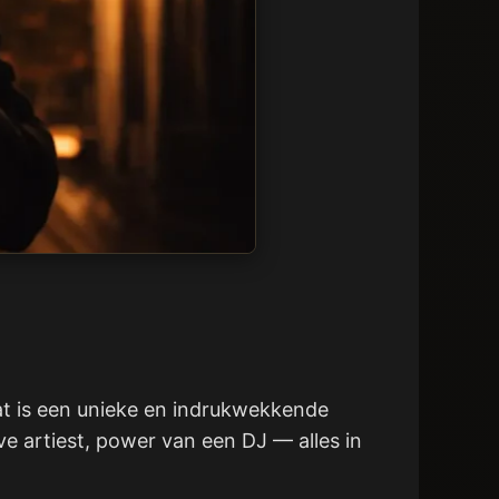
aat is een unieke en indrukwekkende
ve artiest, power van een DJ — alles in