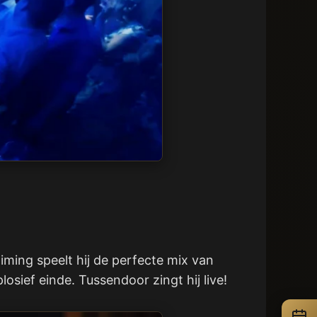
iming speelt hij de perfecte mix van
sief einde. Tussendoor zingt hij live!