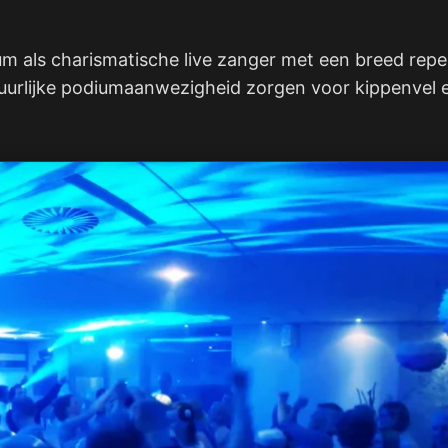
m als charismatische live zanger met een breed repert
tuurlijke podiumaanwezigheid zorgen voor kippenvel 