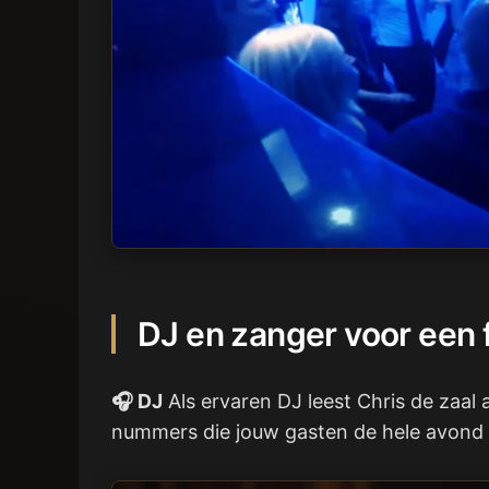
DJ en zanger voor een 
🎧 DJ
Als ervaren DJ leest Chris de zaal 
nummers die jouw gasten de hele avond op