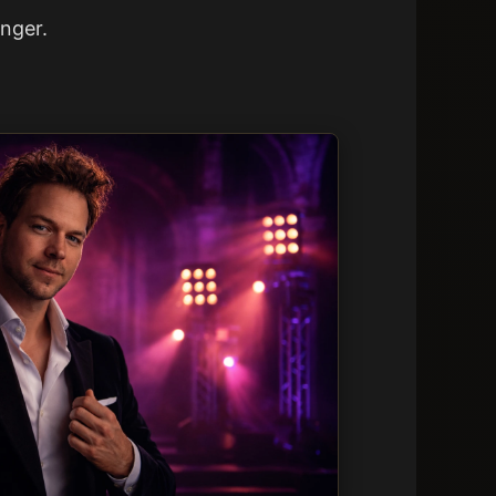
anger.