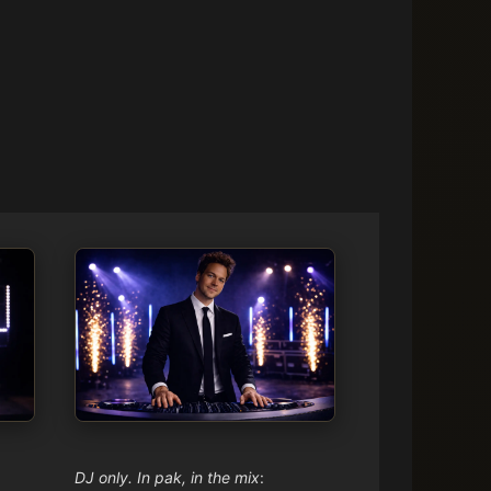
DJ only. In pak, in the mix
: