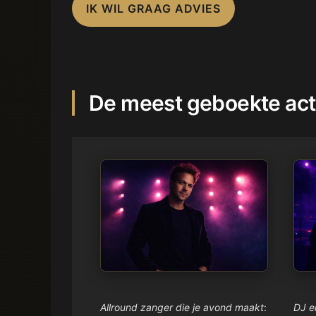
IK WIL GRAAG ADVIES
De meest geboekte act
Allround zanger die je avond maakt
:
DJ e