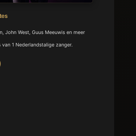
tes
in, John West, Guus Meeuwis en meer
 van 1 Nederlandstalige zanger.