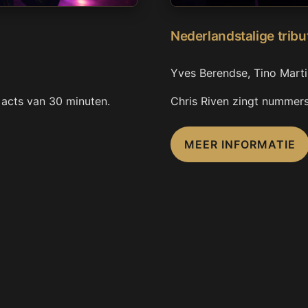
Nederlandstalige tribu
Yves Berendse, Tino Mart
n acts van 30 minuten.
Chris Riven zingt nummers
MEER INFORMATIE