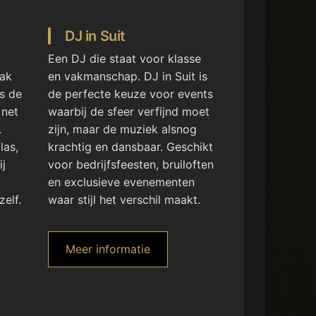
DJ in Suit
Een DJ die staat voor klasse
ak
en vakmanschap. DJ in Suit is
is de
de perfecte keuze voor events
 net
waarbij de sfeer verfijnd moet
.
zijn, maar de muziek alsnog
las,
krachtig en dansbaar. Geschikt
ij
voor bedrijfsfeesten, bruiloften
en exclusieve evenementen
zelf.
waar stijl het verschil maakt.
Meer informatie