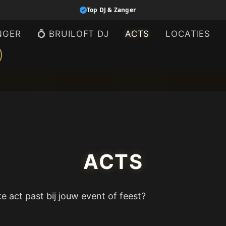
Top DJ & Zanger
NGER
💍 BRUILOFT DJ
ACTS
LOCATIES
ACTS
e act past bij jouw event of feest?