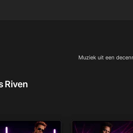
Muziek uit een decenn
s Riven