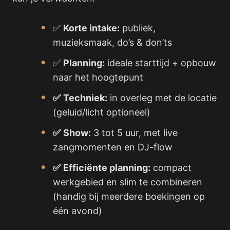
✅
Korte intake:
publiek,
muzieksmaak, do’s & don’ts
✅
Planning:
ideale starttijd + opbouw
naar het hoogtepunt
✅
Techniek:
in overleg met de locatie
(geluid/licht optioneel)
✅
Show:
3 tot 5 uur, met live
zangmomenten en DJ-flow
✅
Efficiënte planning:
compact
werkgebied en slim te combineren
(handig bij meerdere boekingen op
één avond)