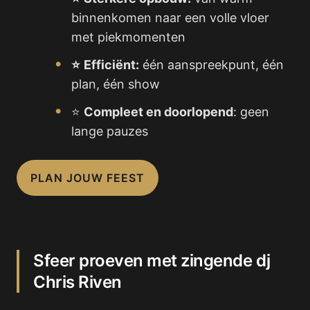
binnenkomen naar een volle vloer
met piekmomenten
⭐
Efficiënt:
één aanspreekpunt, één
plan, één show
⭐
Compleet en doorlopend
: geen
lange pauzes
PLAN JOUW FEEST
Sfeer proeven met zingende dj
Chris Riven