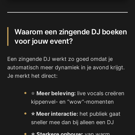
Waarom een zingende DJ boeken
voor jouw event?
Een zingende DJ werkt zo goed omdat je
automatisch meer dynamiek in je avond krijgt.
Je merkt het direct:
⭐
Meer beleving:
live vocals creëren
kippenvel- en “wow”-momenten
⭐ Meer interactie:
het publiek gaat
sneller mee dan bij alleen een DJ
⭐
Sterkere opbouw:
van warm