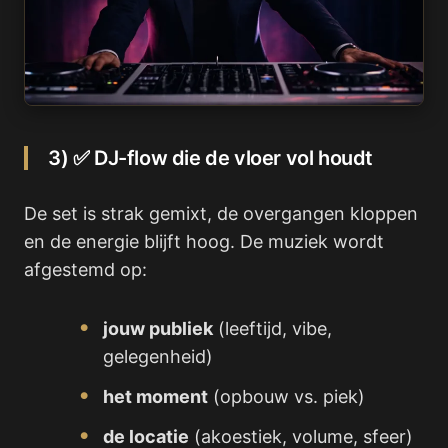
3) ✅ DJ-flow die de vloer vol houdt
De set is strak gemixt, de overgangen kloppen
en de energie blijft hoog. De muziek wordt
afgestemd op:
jouw publiek
(leeftijd, vibe,
gelegenheid)
het moment
(opbouw vs. piek)
de locatie
(akoestiek, volume, sfeer)