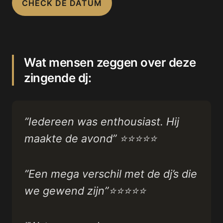
CHECK DE DATUM
Wat mensen zeggen over deze
zingende dj:
”Iedereen was enthousiast. Hij
maakte de avond” ⭐⭐⭐⭐⭐
”Een mega verschil met de dj’s die
we gewend zijn”⭐⭐⭐⭐⭐