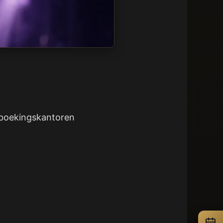
e boekingskantoren