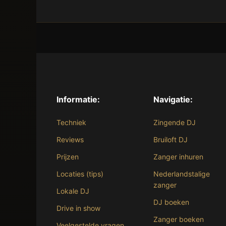
Informatie:
Navigatie:
Techniek
Zingende DJ
Reviews
Bruiloft DJ
Prijzen
Zanger inhuren
Locaties (tips)
Nederlandstalige
zanger
Lokale DJ
DJ boeken
Drive in show
Zanger boeken
Veelgestelde vragen