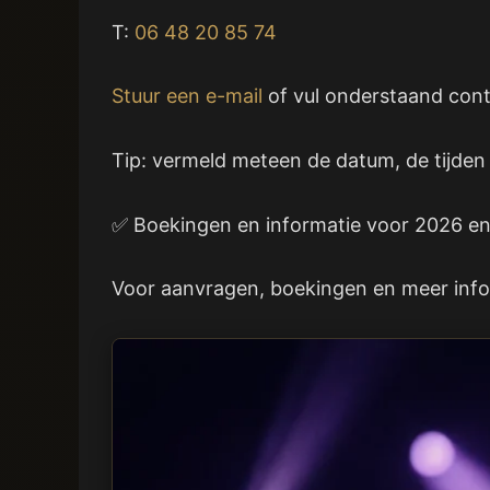
T:
06 48 20 85 74
Stuur een e-mail
of vul onderstaand conta
Tip: vermeld meteen de datum, de tijden 
✅ Boekingen en informatie voor 2026 e
Voor aanvragen, boekingen en meer inform