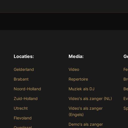
Locaties:
Media:
G
Gelderland
Video
Fe
Brabant
Repertoire
Br
Noord-Holland
Muziek als DJ
Be
Zuid-Holland
Video's als zanger (NL)
E
Utrecht
Video's als zanger
Sp
(Engels)
Flevoland
Demo's als zanger
Overijssel