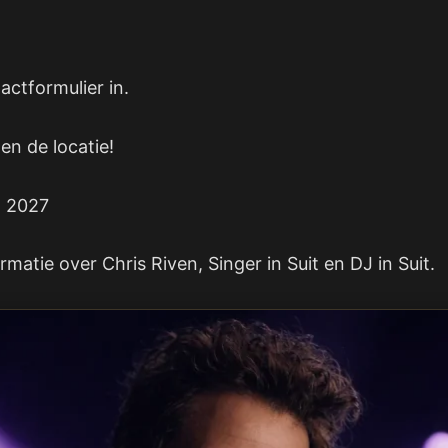
ctformulier in.
en de locatie!
n 2027
atie over Chris Riven, Singer in Suit en DJ in Suit.