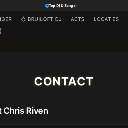
Top DJ & Zanger
NGER
💍 BRUILOFT DJ
ACTS
LOCATIES
CONTACT
 Chris Riven