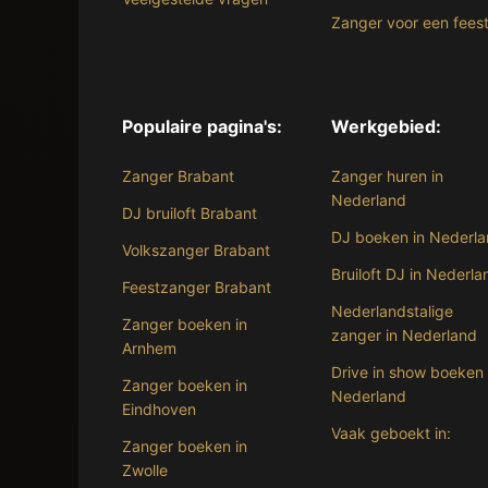
Zanger voor een fees
Populaire pagina's:
Werkgebied:
Zanger Brabant
Zanger huren in
Nederland
DJ bruiloft Brabant
DJ boeken in Nederl
Volkszanger Brabant
Bruiloft DJ in Nederla
Feestzanger Brabant
Nederlandstalige
Zanger boeken in
zanger in Nederland
Arnhem
Drive in show boeken 
Zanger boeken in
Nederland
Eindhoven
Vaak geboekt in:
Zanger boeken in
Zwolle