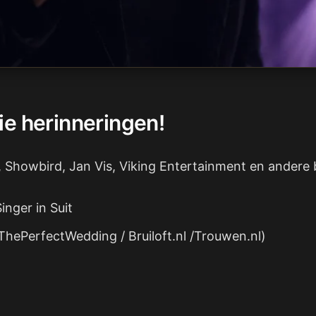
e herinneringen!
, Showbird, Jan Vis, Viking Entertainment en ander
inger in Suit
ThePerfectWedding / Bruiloft.nl /Trouwen.nl)