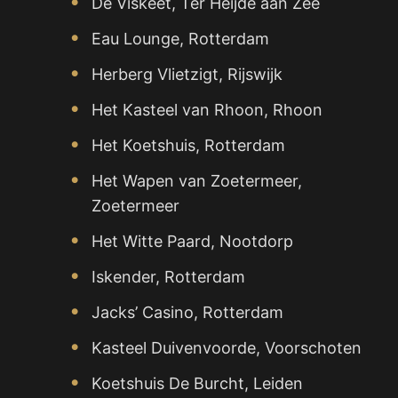
De Viskeet, Ter Heijde aan Zee
Eau Lounge, Rotterdam
Herberg Vlietzigt, Rijswijk
Het Kasteel van Rhoon, Rhoon
Het Koetshuis, Rotterdam
Het Wapen van Zoetermeer,
Zoetermeer
Het Witte Paard, Nootdorp
Iskender, Rotterdam
Jacks’ Casino, Rotterdam
Kasteel Duivenvoorde, Voorschoten
Koetshuis De Burcht, Leiden