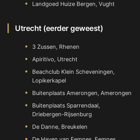
Landgoed Huize Bergen, Vught
Utrecht (eerder geweest)
3 Zussen, Rhenen
Apiritivo, Utrecht
Beachclub Klein Scheveningen,
Lopikerkapel
Buitenplaats Amerongen, Amerongen
Buitenplaats Sparrendaal,
Driebergen-Rijsenburg
De Danne, Breukelen
De Haven van Eemnes, Eemnes