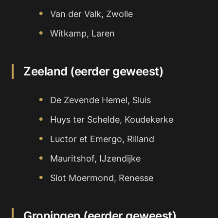
Van der Valk, Zwolle
Witkamp, Laren
Zeeland (eerder geweest)
De Zevende Hemel, Sluis
Huys ter Schelde, Koudekerke
Luctor et Emergo, Rilland
Mauritshof, IJzendijke
Slot Moermond, Renesse
Groningen (eerder geweest)