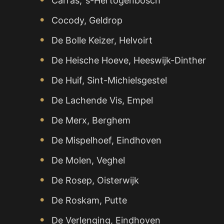
Carras, ’s-Hertogenbosch
Cocody, Geldrop
De Bolle Keizer, Helvoirt
De Heische Hoeve, Heeswijk-Dinther
De Huif, Sint-Michielsgestel
De Lachende Vis, Empel
De Merx, Berghem
De Mispelhoef, Eindhoven
De Molen, Veghel
De Rosep, Oisterwijk
De Roskam, Putte
De Verlenging, Eindhoven