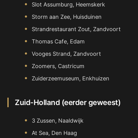
Slot Assumburg, Heemskerk
Storm aan Zee, Huisduinen
Strandrestaurant Zout, Zandvoort
Thomas Cafe, Edam
Vooges Strand, Zandvoort
Zoomers, Castricum
Zuiderzeemuseum, Enkhuizen
Zuid-Holland (eerder geweest)
3 Zussen, Naaldwijk
At Sea, Den Haag