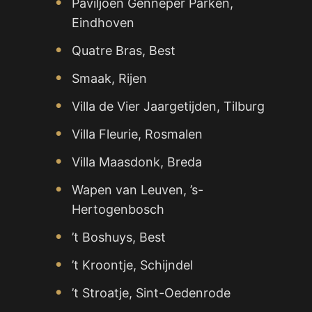
Paviljoen Genneper Parken,
Eindhoven
Quatre Bras, Best
Smaak, Rijen
Villa de Vier Jaargetijden, Tilburg
Villa Fleurie, Rosmalen
Villa Maasdonk, Breda
Wapen van Leuven, ’s-
Hertogenbosch
’t Boshuys, Best
’t Kroontje, Schijndel
’t Stroatje, Sint-Oedenrode