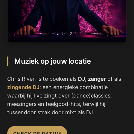
Muziek op jouw locatie
Chris Riven is te boeken als
DJ
,
zanger
of als
zingende DJ
: een energieke combinatie
waarbij hij live zingt over (dance)classics,
meezingers en feelgood-hits, terwijl hij
tussendoor strak door mixt als DJ.
CHECK DE DATUM