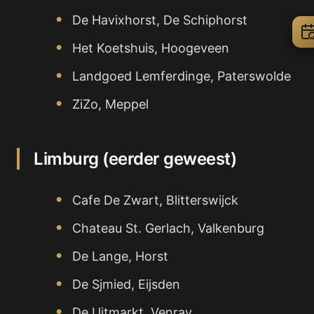
De Havixhorst, De Schiphorst
Het Koetshuis, Hoogeveen
Landgoed Lemferdinge, Paterswolde
ZiZo, Meppel
Limburg (eerder geweest)
Cafe De Zwart, Blitterswijck
Chateau St. Gerlach, Valkenburg
De Lange, Horst
De Sjmied, Eijsden
De Uitmarkt, Venray