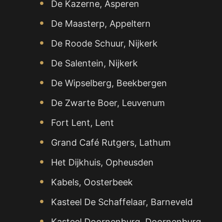
De Kazerne, Asperen
De Maasterp, Appeltern
De Roode Schuur, Nijkerk
De Salentein, Nijkerk
De Wipselberg, Beekbergen
De Zwarte Boer, Leuvenum
Fort Lent, Lent
Grand Café Rutgers, Lathum
Het Dijkhuis, Opheusden
Kabels, Oosterbeek
Kasteel De Schaffelaar, Barneveld
Kasteel Doornenburg, Doornenburg