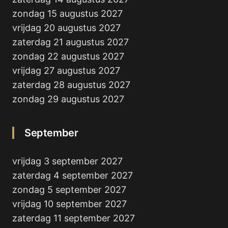
zondag 15 augustus 2027
vrijdag 20 augustus 2027
zaterdag 21 augustus 2027
zondag 22 augustus 2027
vrijdag 27 augustus 2027
zaterdag 28 augustus 2027
zondag 29 augustus 2027
September
vrijdag 3 september 2027
zaterdag 4 september 2027
zondag 5 september 2027
vrijdag 10 september 2027
zaterdag 11 september 2027