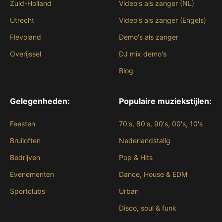
Zuid-Holland
Video's als zanger (NL)
Utrecht
Video's als zanger (Engels)
Flevoland
Demo's als zanger
Overijssel
DJ mix demo's
Blog
Gelegenheden:
Populaire muziekstijlen:
Feesten
70's, 80's, 90's, 00's, 10's
Bruiloften
Nederlandstalig
Bedrijven
Pop & Hits
Evenementen
Dance, House & EDM
Sportclubs
Urban
Disco, soul & funk