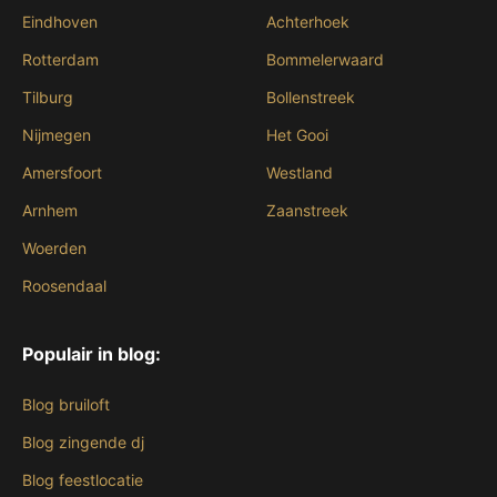
Eindhoven
Achterhoek
Rotterdam
Bommelerwaard
Tilburg
Bollenstreek
Nijmegen
Het Gooi
Amersfoort
Westland
Arnhem
Zaanstreek
Woerden
Roosendaal
Populair in blog:
Blog bruiloft
Blog zingende dj
Blog feestlocatie